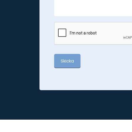
Skicka