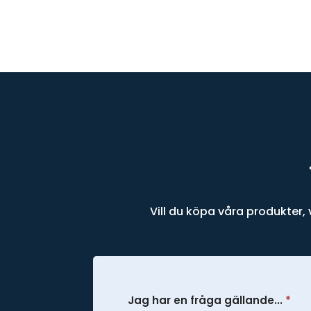
Vill du köpa våra produkter, v
Kontakt
Jag har en fråga gällande...
*