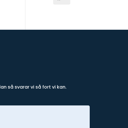
!
an så svarar vi så fort vi kan.