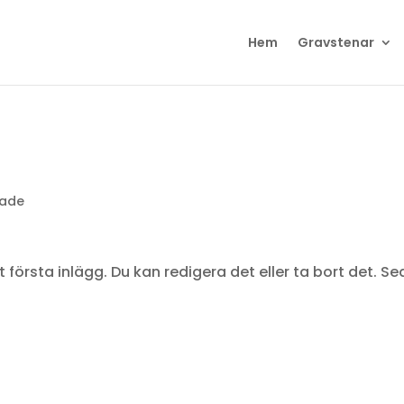
Hem
Gravstenar
rade
 första inlägg. Du kan redigera det eller ta bort det. S