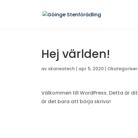
Hej världen!
av
skaneatech
|
apr 5, 2020
|
Okategorise
Välkommen till WordPress. Detta är ditt
är det bara att börja skriva!