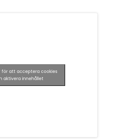
r för att acceptera cookies
h aktivera innehållet