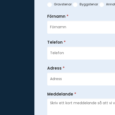
-
Gravstenar
Byggstenar
Anna
Övrigt
Förnamn
*
Telefon
*
Adress
*
Meddelande
*