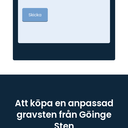
Skicka
Att köpa en anpassad
gravsten från Göinge
Sten