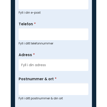
Fyll i din e-post
Telefon
*
Fyll i ditt telefonnummer
Adress
*
Postnummer & ort
*
Fyll i ditt postnummer & din ort