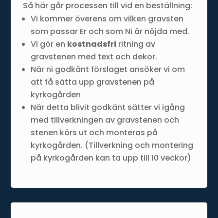
Så här går processen till vid en beställning:
Vi kommer överens om vilken gravsten
som passar Er och som Ni är nöjda med.
Vi gör en
kostnadsfri
ritning av
gravstenen med text och dekor.
När ni godkänt förslaget ansöker vi om
att få sätta upp gravstenen på
kyrkogården
När detta blivit godkänt sätter vi igång
med tillverkningen av gravstenen och
stenen körs ut och monteras på
kyrkogården. (Tillverkning och montering
på kyrkogården kan ta upp till 10 veckor)