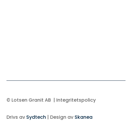
© Lotsen Granit AB
| Integritetspolicy
Drivs av
Sydtech
| Design av
Skanea