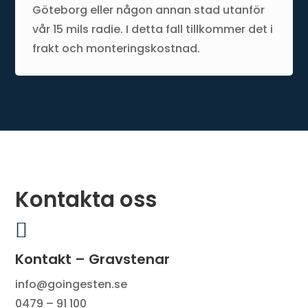
Göteborg eller någon annan stad utanför
vår 15 mils radie. I detta fall tillkommer det i
frakt och monteringskostnad.
Kontakta oss

Kontakt – Gravstenar
info@goingesten.se
0479 – 91 100