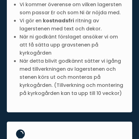
Vi kommer överense om vilken lagersten
som passar Er och som Ni är nöjda med.
Vi gör en
kostnadsfri
ritning av
lagerstenen med text och dekor.
När ni godkänt förslaget ansöker vi om
att få sätta upp gravstenen på
kyrkogården
När detta blivit godkännt sätter vi igång
med tillverkningen av lagerstenen och
stenen körs ut och monteras på
kyrkogården. (Tillverkning och montering
på kyrkogården kan ta upp till 10 veckor)
