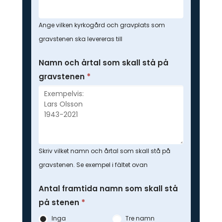
Ange vilken kyrkogård och gravplats som
gravstenen ska levereras till
Namn och årtal som skall stå på
gravstenen
*
Skriv vilket namn och årtal som skall stå på
gravstenen. Se exempel i fältet ovan
Antal framtida namn som skall stå
på stenen
*
Inga
Tre namn