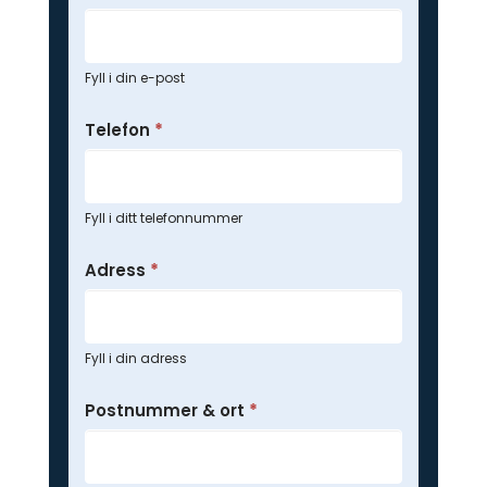
Fyll i din e-post
Telefon
*
Fyll i ditt telefonnummer
Adress
*
Fyll i din adress
Postnummer & ort
*