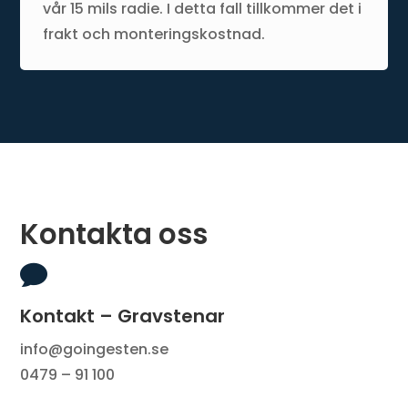
vår 15 mils radie. I detta fall tillkommer det i
frakt och monteringskostnad.
Kontakta oss

Kontakt – Gravstenar
info@goingesten.se
0479 – 91 100