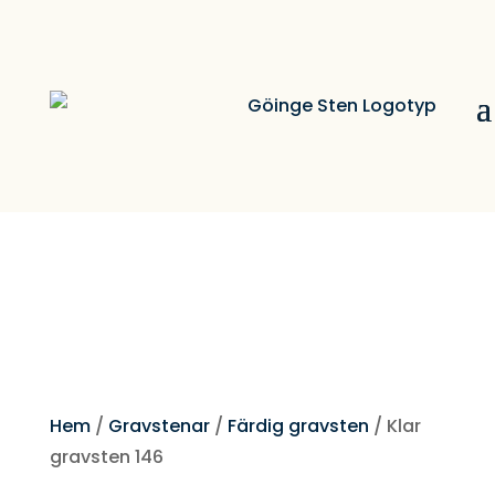
Hem
/
Gravstenar
/
Färdig gravsten
/ Klar
gravsten 146