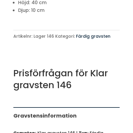
Höjd: 40 cm
Djup: 10 cm
Artikelnr:
Lager 146
Kategori:
Färdig gravsten
Prisförfrågan för Klar
gravsten 146
Prisförfrågan
-
Gravstensinformation
Färdig
gravsten