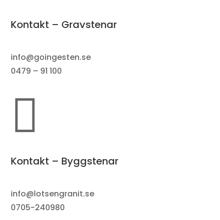
Kontakt – Gravstenar
info@goingesten.se
0479 – 91 100

Kontakt – Byggstenar
info@lotsengranit.se
0705-240980