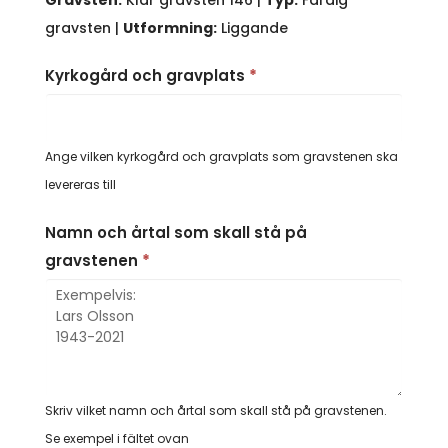
Gravsten:
Klar gravsten 146 |
Typ:
Färdig
gravsten |
Utformning:
Liggande
Kyrkogård och gravplats
*
Ange vilken kyrkogård och gravplats som gravstenen ska
levereras till
Namn och årtal som skall stå på
gravstenen
*
Skriv vilket namn och årtal som skall stå på gravstenen.
Se exempel i fältet ovan