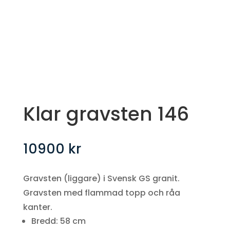
Klar gravsten 146
10900
kr
Gravsten (liggare) i Svensk GS granit.
Gravsten med flammad topp och råa
kanter.
Bredd: 58 cm