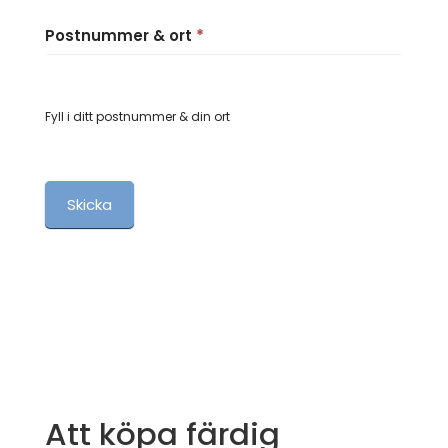
Postnummer & ort
*
Fyll i ditt postnummer & din ort
Skicka
Att köpa färdig