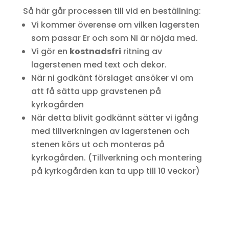
Så här går processen till vid en beställning:
Vi kommer överense om vilken lagersten
som passar Er och som Ni är nöjda med.
Vi gör en
kostnadsfri
ritning av
lagerstenen med text och dekor.
När ni godkänt förslaget ansöker vi om
att få sätta upp gravstenen på
kyrkogården
När detta blivit godkännt sätter vi igång
med tillverkningen av lagerstenen och
stenen körs ut och monteras på
kyrkogården. (Tillverkning och montering
på kyrkogården kan ta upp till 10 veckor)