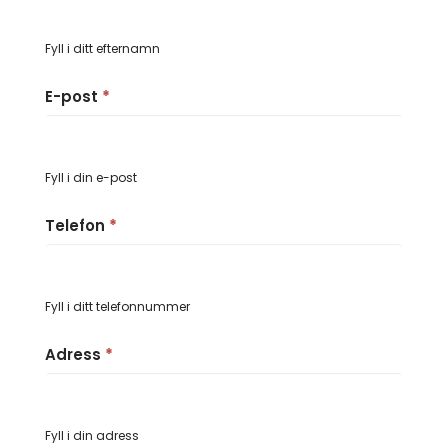
Fyll i ditt efternamn
E-post
*
Fyll i din e-post
Telefon
*
Fyll i ditt telefonnummer
Adress
*
Fyll i din adress