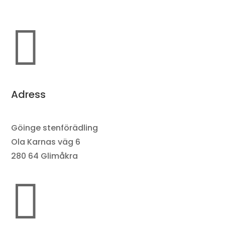

Adress
Göinge stenförädling
Ola Karnas väg 6
280 64 Glimåkra
