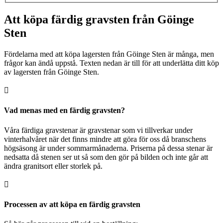
Att köpa färdig gravsten från Göinge
Sten
Fördelarna med att köpa lagersten från Göinge Sten är många, men
frågor kan ändå uppstå. Texten nedan är till för att underlätta ditt köp
av lagersten från Göinge Sten.

Vad menas med en färdig gravsten?
Våra färdiga gravstenar är gravstenar som vi tillverkar under
vinterhalvåret när det finns mindre att göra för oss då branschens
högsäsong är under sommarmånaderna. Priserna på dessa stenar är
nedsatta då stenen ser ut så som den gör på bilden och inte går att
ändra granitsort eller storlek på.

Processen av att köpa en färdig gravsten