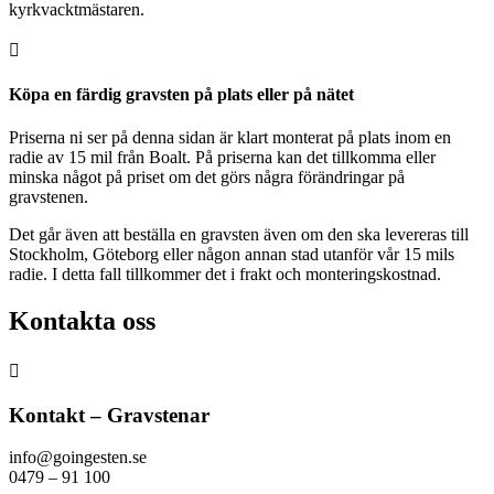
kyrkvacktmästaren.

Köpa en färdig gravsten på plats eller på nätet
Priserna ni ser på denna sidan är klart monterat på plats inom en
radie av 15 mil från Boalt. På priserna kan det tillkomma eller
minska något på priset om det görs några förändringar på
gravstenen.
Det går även att beställa en gravsten även om den ska levereras till
Stockholm, Göteborg eller någon annan stad utanför vår 15 mils
radie. I detta fall tillkommer det i frakt och monteringskostnad.
Kontakta oss

Kontakt – Gravstenar
info@goingesten.se
0479 – 91 100