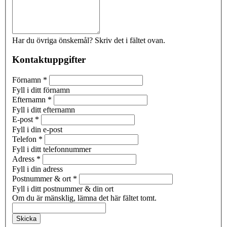
Har du övriga önskemål? Skriv det i fältet ovan.
Kontaktuppgifter
Förnamn
*
Fyll i ditt förnamn
Efternamn
*
Fyll i ditt efternamn
E-post
*
Fyll i din e-post
Telefon
*
Fyll i ditt telefonnummer
Adress
*
Fyll i din adress
Postnummer & ort
*
Fyll i ditt postnummer & din ort
Om du är mänsklig, lämna det här fältet tomt.
Skicka