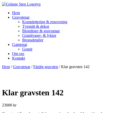
Hem
Gravstenar
Komplettering & renovering
Typsnitt & dekor
Blomlister & gravramar
Granitvaser- & lyktor
Bronsdetaljer
Gatstenar
Granit
Om oss
Kontakt
Hem
/
Gravstenar
/
Färdig gravsten
/ Klar gravsten 142
Klar gravsten 142
23000
kr