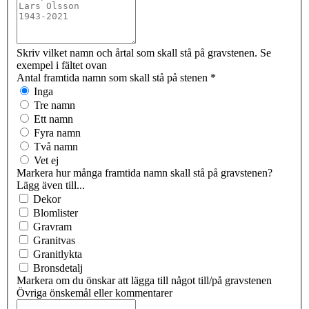
Skriv vilket namn och årtal som skall stå på gravstenen. Se
exempel i fältet ovan
Antal framtida namn som skall stå på stenen
*
Inga
Tre namn
Ett namn
Fyra namn
Två namn
Vet ej
Markera hur många framtida namn skall stå på gravstenen?
Lägg även till...
Dekor
Blomlister
Gravram
Granitvas
Granitlykta
Bronsdetalj
Markera om du önskar att lägga till något till/på gravstenen
Övriga önskemål eller kommentarer