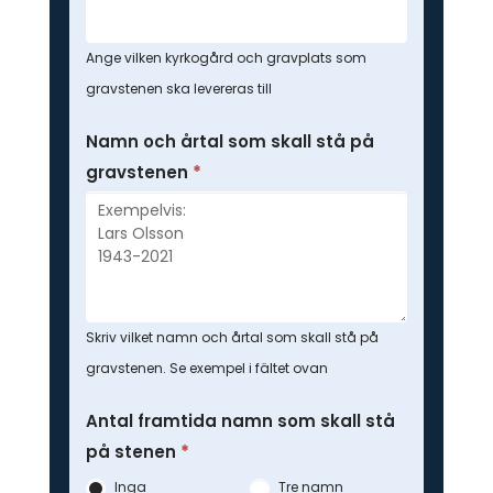
Ange vilken kyrkogård och gravplats som
gravstenen ska levereras till
Namn och årtal som skall stå på
gravstenen
*
Skriv vilket namn och årtal som skall stå på
gravstenen. Se exempel i fältet ovan
Antal framtida namn som skall stå
på stenen
*
Inga
Tre namn