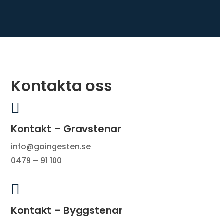
Kontakta oss

Kontakt – Gravstenar
info@goingesten.se
0479 – 91 100

Kontakt – Byggstenar