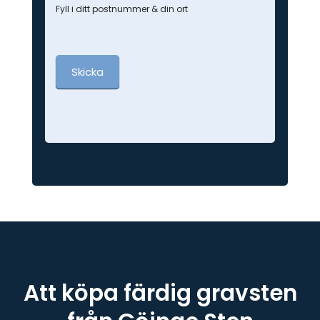
Fyll i ditt postnummer & din ort
Skicka
Att köpa färdig gravsten