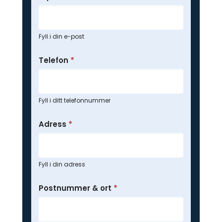
Fyll i din e-post
Telefon
*
Fyll i ditt telefonnummer
Adress
*
Fyll i din adress
Postnummer & ort
*