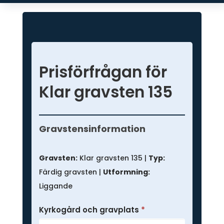
Prisförfrågan för
Klar gravsten 135
Prisförfrågan
-
Gravstensinformation
Färdig
gravsten
Gravsten:
Klar gravsten 135 |
Typ:
Färdig gravsten |
Utformning:
Liggande
Kyrkogård och gravplats
*