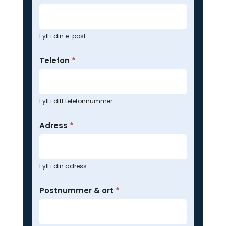
Fyll i din e-post
Telefon
*
Fyll i ditt telefonnummer
Adress
*
Fyll i din adress
Postnummer & ort
*