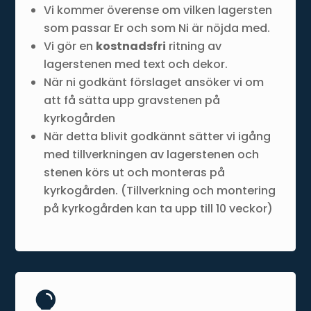
Vi kommer överense om vilken lagersten
som passar Er och som Ni är nöjda med.
Vi gör en
kostnadsfri
ritning av
lagerstenen med text och dekor.
När ni godkänt förslaget ansöker vi om
att få sätta upp gravstenen på
kyrkogården
När detta blivit godkännt sätter vi igång
med tillverkningen av lagerstenen och
stenen körs ut och monteras på
kyrkogården. (Tillverkning och montering
på kyrkogården kan ta upp till 10 veckor)
