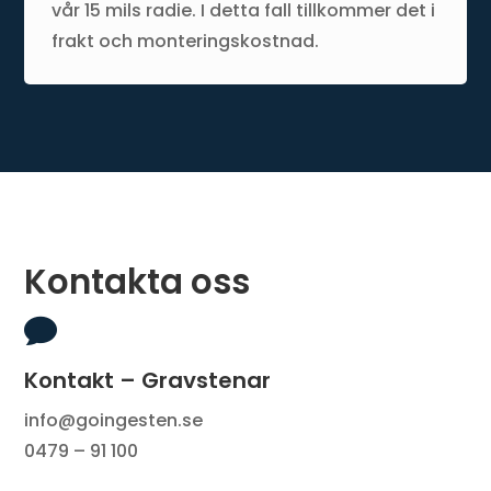
vår 15 mils radie. I detta fall tillkommer det i
frakt och monteringskostnad.
Kontakta oss

Kontakt – Gravstenar
info@goingesten.se
0479 – 91 100