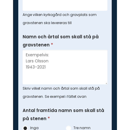
Ange vilken kyrkogård och gravplats som
gravstenen ska levereras till
Namn och årtal som skall stå på
gravstenen
*
Skriv vilket namn och årtal som skall stå på
gravstenen. Se exempel i fältet ovan
Antal framtida namn som skall stå
på stenen
*
Inga
Tre namn