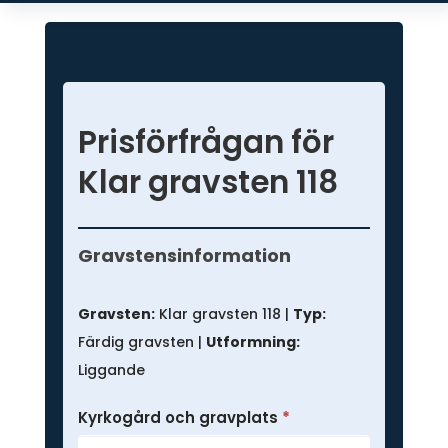
Prisförfrågan för
Klar gravsten 118
Prisförfrågan
-
Gravstensinformation
Färdig
gravsten
Gravsten:
Klar gravsten 118 |
Typ:
Färdig gravsten |
Utformning:
Liggande
Kyrkogård och gravplats
*