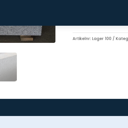
Höjd: 65 cm
Djup: 10 cm
Artikelnr:
Lager 100
Kateg