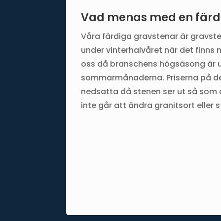
Vad menas med en färd
Våra färdiga gravstenar är gravsten
under vinterhalvåret när det finns 
oss då branschens högsäsong är 
sommarmånaderna. Priserna på de
nedsatta då stenen ser ut så som 
inte går att ändra granitsort eller s