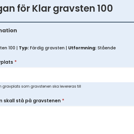
gan för Klar gravsten 100
mation
ten 100 |
Typ:
Färdig gravsten |
Utformning:
Stående
vplats
*
 gravplats som gravstenen ska levereras till
 skall stå på gravstenen
*