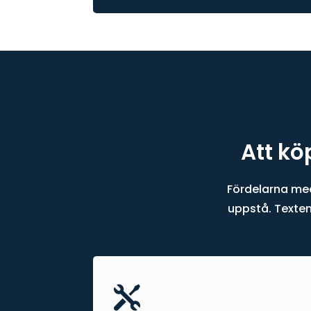
Att kö
Fördelarna med
uppstå. Texten 
