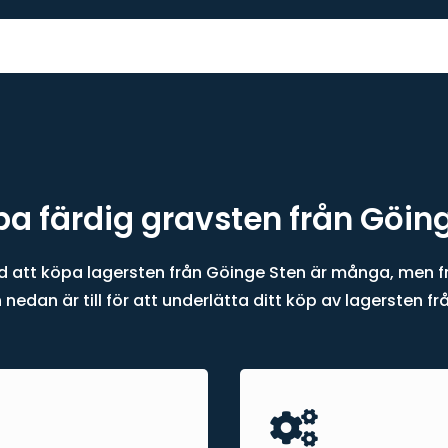
pa färdig gravsten från Göin
 att köpa lagersten från Göinge Sten är många, men 
nedan är till för att underlätta ditt köp av lagersten f
