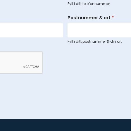
Fyll i ditt telefonnummer
Postnummer & ort
*
Fyll i ditt postnummer & din ort