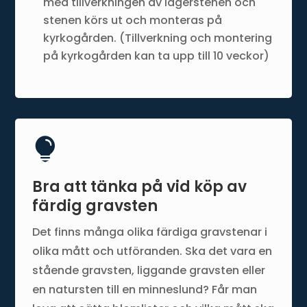
med tillverkningen av lagerstenen och
stenen körs ut och monteras på
kyrkogården. (Tillverkning och montering
på kyrkogården kan ta upp till 10 veckor)

Bra att tänka på vid köp av
färdig gravsten
Det finns många olika färdiga gravstenar i
olika mått och utföranden. Ska det vara en
stående gravsten, liggande gravsten eller
en natursten till en minneslund? Får man