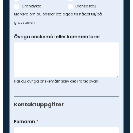
Granitlykta
Bronsdetalj
Markera om du önskar att lägga till något till/på
gravstenen
Övriga önskemål eller kommentarer
Har du övriga önskemål? Skriv det i fältet ovan.
Kontaktuppgifter
Förnamn
*