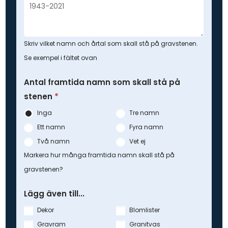
Skriv vilket namn och årtal som skall stå på gravstenen.
Se exempel i fältet ovan
Antal framtida namn som skall stå på
stenen
*
Inga
Tre namn
Ett namn
Fyra namn
Två namn
Vet ej
Markera hur många framtida namn skall stå på
gravstenen?
Lägg även till...
Dekor
Blomlister
Gravram
Granitvas