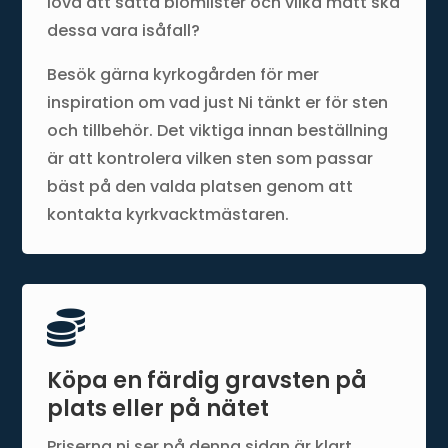
lova att sätta blomlister och vilka mått ska
dessa vara isåfall?
Besök gärna kyrkogården för mer
inspiration om vad just Ni tänkt er för sten
och tillbehör. Det viktiga innan beställning
är att kontrolera vilken sten som passar
bäst på den valda platsen genom att
kontakta kyrkvacktmästaren.

Köpa en färdig gravsten på
plats eller på nätet
Priserna ni ser på denna sidan är klart