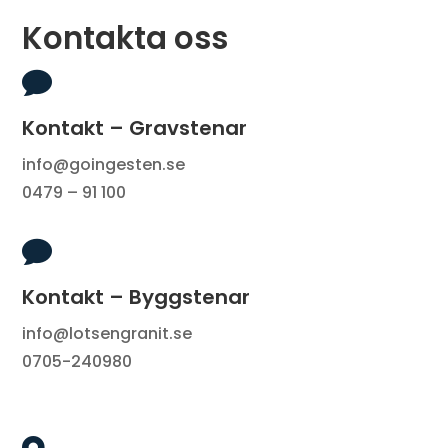
Kontakta oss

Kontakt – Gravstenar
info@goingesten.se
0479 – 91 100

Kontakt – Byggstenar
info@lotsengranit.se
0705-240980