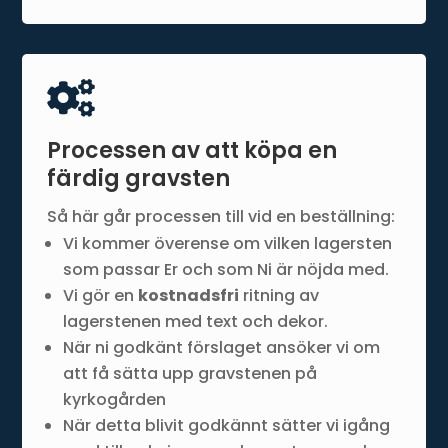

Processen av att köpa en
färdig gravsten
Så här går processen till vid en beställning:
Vi kommer överense om vilken lagersten
som passar Er och som Ni är nöjda med.
Vi gör en
kostnadsfri
ritning av
lagerstenen med text och dekor.
När ni godkänt förslaget ansöker vi om
att få sätta upp gravstenen på
kyrkogården
När detta blivit godkännt sätter vi igång