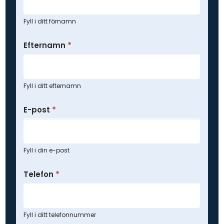
Fyll i ditt förnamn
Efternamn
*
Fyll i ditt efternamn
E-post
*
Fyll i din e-post
Telefon
*
Fyll i ditt telefonnummer