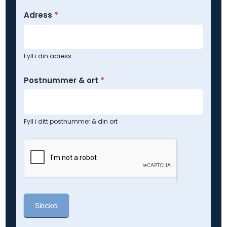
Adress
*
Fyll i din adress
Postnummer & ort
*
Fyll i ditt postnummer & din ort
Skicka