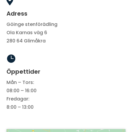

Adress
Göinge stenförädling
Ola Karnas väg 6
280 64 Glimåkra

Öppettider
Mån – Tors:
08:00 – 16:00
Fredagar:
8:00 – 13:00