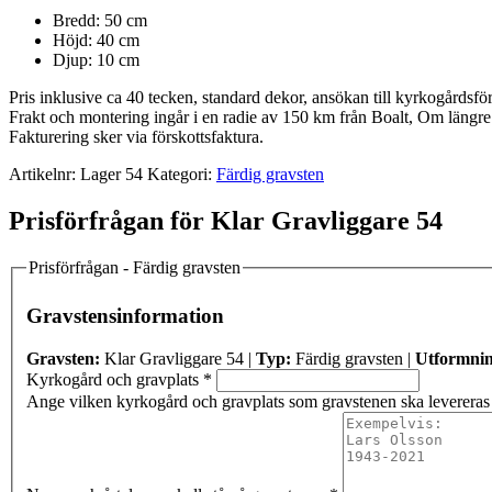
Bredd: 50 cm
Höjd: 40 cm
Djup: 10 cm
Pris inklusive ca 40 tecken, standard dekor, ansökan till kyrkogårdsf
Frakt och montering ingår i en radie av 150 km från Boalt, Om längre 
Fakturering sker via förskottsfaktura.
Artikelnr:
Lager 54
Kategori:
Färdig gravsten
Prisförfrågan för Klar Gravliggare 54
Prisförfrågan - Färdig gravsten
Gravstensinformation
Gravsten:
Klar Gravliggare 54 |
Typ:
Färdig gravsten |
Utformnin
Kyrkogård och gravplats
*
Ange vilken kyrkogård och gravplats som gravstenen ska levereras t