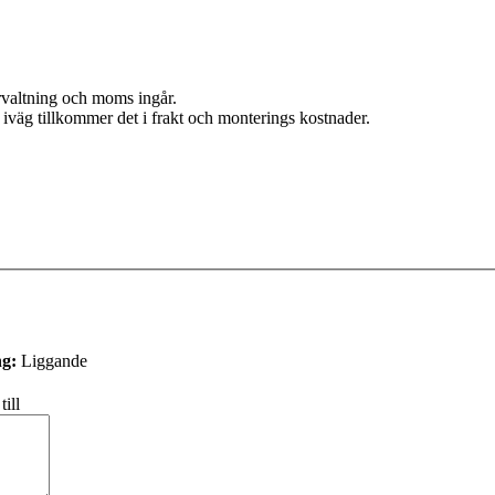
örvaltning och moms ingår.
iväg tillkommer det i frakt och monterings kostnader.
g:
Liggande
ill