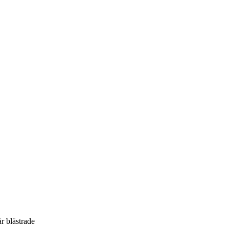
r blästrade