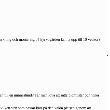
lverkning och montering på kyrkogården kan ta upp till 10 veckor)
en till en minneslund? Får man lova att sätta blomlister och vilka
a vilken sten som passar bäst på den valda platsen genom att