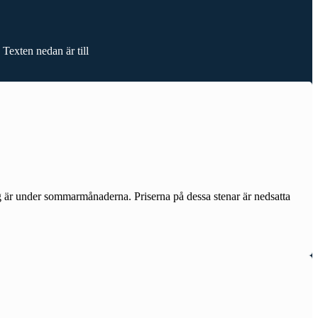
Texten nedan är till
ng är under sommarmånaderna. Priserna på dessa stenar är nedsatta