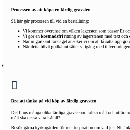
Processen av att köpa en färdig gravsten
Så här går processen till vid en beställning:
Vi kommer överense om vilken lagersten som passar Er oc
Vi gör en
kostnadsfri
ritning av lagerstenen med text och 
När ni godkänt förslaget ansöker vi om att få sätta upp gr
När detta blivit godkännt sätter vi igång med tillverkning

Bra att tänka på vid köp av färdig gravsten
Det finns många olika färdiga gravstenar i olika mått och utförand
mått ska dessa vara isåfall?
Besök gärna kyrkogården för mer inspiration om vad just Ni tänkt e