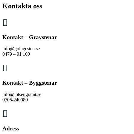
Kontakta oss

Kontakt – Gravstenar
info@goingesten.se
0479 – 91 100

Kontakt – Byggstenar
info@lotsengranit.se
0705-240980

Adress