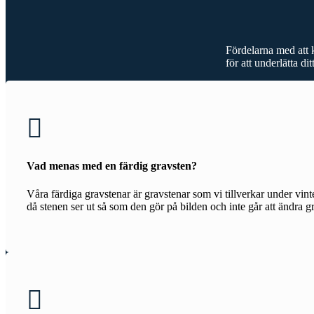
Fördelarna med att 
för att underlätta d

Vad menas med en färdig gravsten?
Våra färdiga gravstenar är gravstenar som vi tillverkar under vin
då stenen ser ut så som den gör på bilden och inte går att ändra gra
