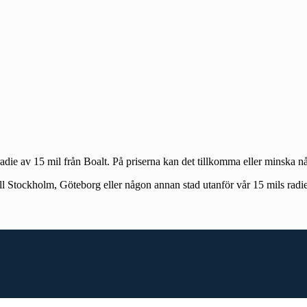
 radie av 15 mil från Boalt. På priserna kan det tillkomma eller minska n
ll Stockholm, Göteborg eller någon annan stad utanför vår 15 mils radie.