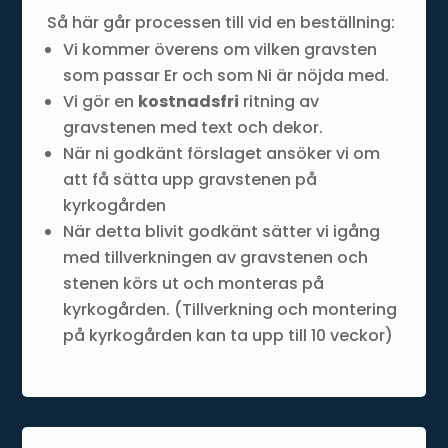
Så här går processen till vid en beställning:
Vi kommer överens om vilken gravsten
som passar Er och som Ni är nöjda med.
Vi gör en
kostnadsfri
ritning av
gravstenen med text och dekor.
När ni godkänt förslaget ansöker vi om
att få sätta upp gravstenen på
kyrkogården
När detta blivit godkänt sätter vi igång
med tillverkningen av gravstenen och
stenen körs ut och monteras på
kyrkogården. (Tillverkning och montering
på kyrkogården kan ta upp till 10 veckor)