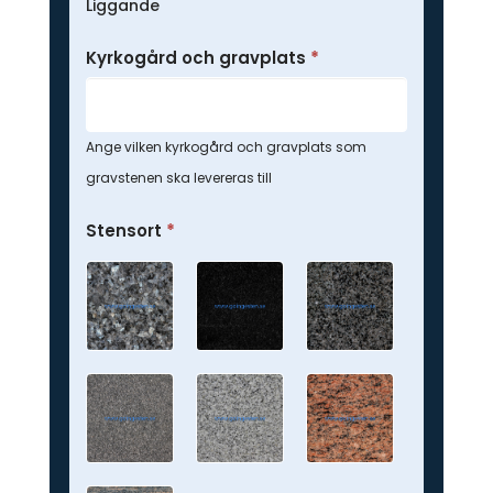
Liggande
Kyrkogård och gravplats
*
Ange vilken kyrkogård och gravplats som
gravstenen ska levereras till
Stensort
*