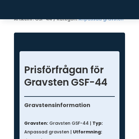
Artikelnr:
GSF-44
Kategori:
Anpassad gravsten
Prisförfrågan för
Gravsten GSF-44
Prisförfrågan
-
Gravstensinformation
Anpassad
gravsten
Gravsten:
Gravsten GSF-44 |
Typ:
Anpassad gravsten |
Utformning: