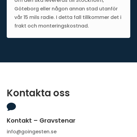
om den ska levereras till Stockholm,
Göteborg eller någon annan stad utanför
vår 15 mils radie. I detta fall tillkommer det i
frakt och monteringskostnad.
Kontakta oss

Kontakt – Gravstenar
info@goingesten.se