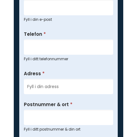
Fyll i din e-post
Telefon
*
Fyll i ditt telefonnummer
Adress
*
Postnummer & ort
*
Fyll i ditt postnummer & din ort