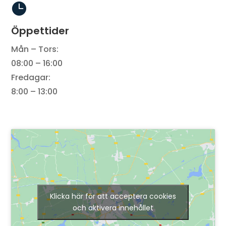

Öppettider
Mån – Tors:
08:00 – 16:00
Fredagar:
8:00 – 13:00
Klicka här för att acceptera cookies
och aktivera innehållet