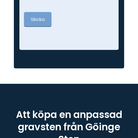
Skicka
Att köpa en anpassad
gravsten från Göinge