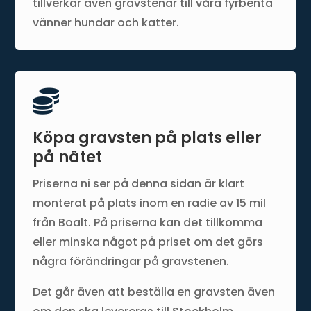
tillverkar även gravstenar till våra fyrbenta
vänner hundar och katter.

Köpa gravsten på plats eller
på nätet
Priserna ni ser på denna sidan är klart
monterat på plats inom en radie av 15 mil
från Boalt. På priserna kan det tillkomma
eller minska något på priset om det görs
några förändringar på gravstenen.
Det går även att beställa en gravsten även