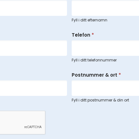
Fyll i ditt efternamn
Telefon
*
Fyll i ditt telefonnummer
Postnummer & ort
*
Fyll i ditt postnummer & din ort