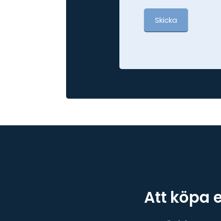
Skicka
Att köpa 