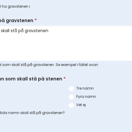
ll ha gravstenen i
 på gravstenen
*
al som skall stå på gravstenen. Se exempel i fältet ovan
n som skall stå på stenen
*
Tre namn
Fyra namn
Vet ej
ida namn skall stå på gravstenen?