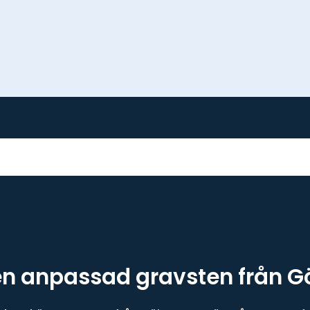
en anpassad gravsten från G