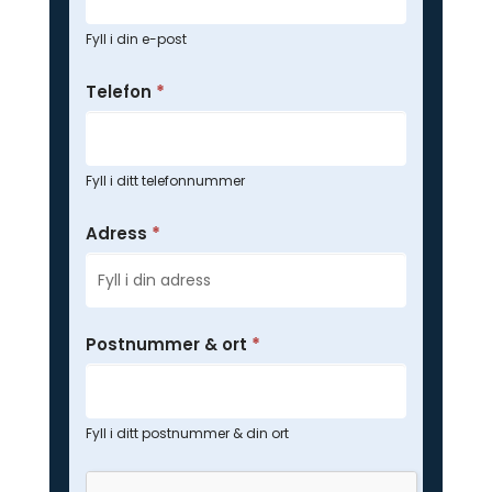
Fyll i din e-post
Telefon
*
Fyll i ditt telefonnummer
Adress
*
Postnummer & ort
*
Fyll i ditt postnummer & din ort