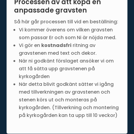
Processen av att köpa en
anpassade gravsten
Så här går processen till vid en beställning:
Vi kommer överens om vilken gravsten
som passar Er och som Ni är nöjda med.
Vi gör en
kostnadsfri
ritning av
gravstenen med text och dekor.
När ni godkänt förslaget ansöker vi om
att få sätta upp gravstenen på
kyrkogården
När detta blivit godkänt sätter vi igång
med tillverkningen av gravstenen och
stenen körs ut och monteras på
kyrkogården. (Tillverkning och montering
på kyrkogården kan ta upp till 10 veckor)