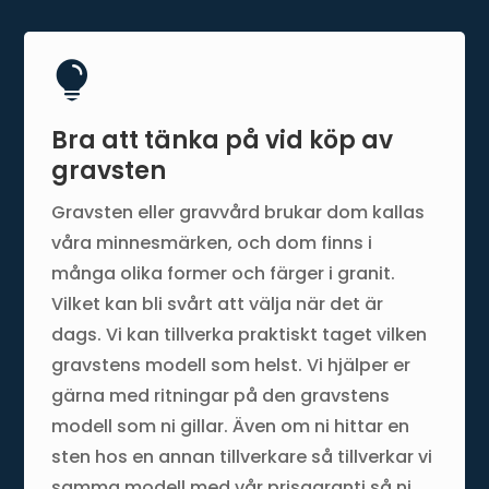

Bra att tänka på vid köp av
gravsten
Gravsten eller gravvård brukar dom kallas
våra minnesmärken, och dom finns i
många olika former och färger i granit.
Vilket kan bli svårt att välja när det är
dags. Vi kan tillverka praktiskt taget vilken
gravstens modell som helst. Vi hjälper er
gärna med ritningar på den gravstens
modell som ni gillar. Även om ni hittar en
sten hos en annan tillverkare så tillverkar vi
samma modell med vår prisgaranti så ni