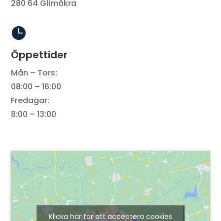
280 64 Glimåkra

Öppettider
Mån – Tors:
08:00 – 16:00
Fredagar:
8:00 – 13:00
Klicka här för att acceptera cookies