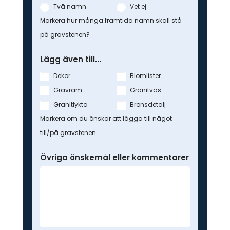
Två namn
Vet ej
Markera hur många framtida namn skall stå
på gravstenen?
Lägg även till...
Dekor
Blomlister
Gravram
Granitvas
Granitlykta
Bronsdetalj
Markera om du önskar att lägga till något
till/på gravstenen
Övriga önskemål eller kommentarer