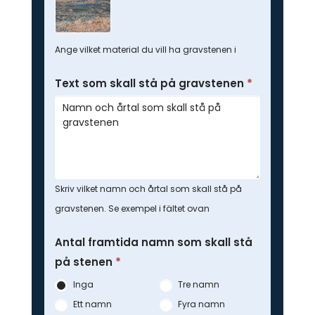
Ange vilket material du vill ha gravstenen i
Text som skall stå på gravstenen
*
Skriv vilket namn och årtal som skall stå på
gravstenen. Se exempel i fältet ovan
Antal framtida namn som skall stå
på stenen
*
Inga
Tre namn
Ett namn
Fyra namn