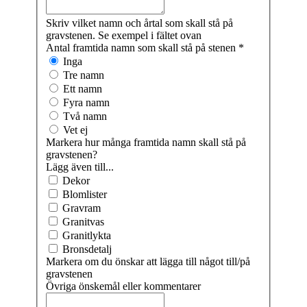
Skriv vilket namn och årtal som skall stå på
gravstenen. Se exempel i fältet ovan
Antal framtida namn som skall stå på stenen
*
Inga
Tre namn
Ett namn
Fyra namn
Två namn
Vet ej
Markera hur många framtida namn skall stå på
gravstenen?
Lägg även till...
Dekor
Blomlister
Gravram
Granitvas
Granitlykta
Bronsdetalj
Markera om du önskar att lägga till något till/på
gravstenen
Övriga önskemål eller kommentarer