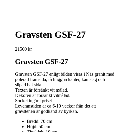
Gravsten GSF-27
21500
kr
Gravsten GSF-27
Gravsten GSF-27 enligt bilden visas i Näs granit med
polerad framsida, rå huggna kanter, kantslag och
slipad baksida.
Texten är försänkt vit målad.
Dekoren är försänkt vitmålad.
Sockel ingår i priset
Leveranstiden är ca 6-10 veckor från det att
gravstenen är godkänd av kyrkan.
Bredd: 70 cm
Höjd: 50 cm
Tjocklek: 10 cm