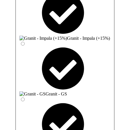
Granit - Impala (+15%)
Granit - GS