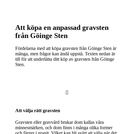
Att köpa en anpassad gravsten
från Göinge Sten
Fördelarna med att köpa gravsten från Göinge Sten är
många, men frågor kan ändå uppstå. Texten nedan är
till för att underlätta ditt köp av gravsten från Göinge
Sten.

Att välja rätt gravsten
Gravsten eller gravvård brukar dom kallas våra
minnesmärken, och dom finns i många olika former
och färger i granit. Vilket kan bli svårt att välja när det