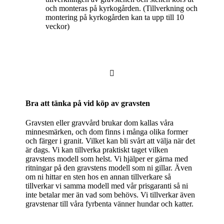
och monteras på kyrkogården. (Tillverkning och
montering på kyrkogården kan ta upp till 10
veckor)

Bra att tänka på vid köp av gravsten
Gravsten eller gravvård brukar dom kallas våra
minnesmärken, och dom finns i många olika former
och färger i granit. Vilket kan bli svårt att välja när det
är dags. Vi kan tillverka praktiskt taget vilken
gravstens modell som helst. Vi hjälper er gärna med
ritningar på den gravstens modell som ni gillar. Även
om ni hittar en sten hos en annan tillverkare så
tillverkar vi samma modell med vår prisgaranti så ni
inte betalar mer än vad som behövs. Vi tillverkar även
gravstenar till våra fyrbenta vänner hundar och katter.