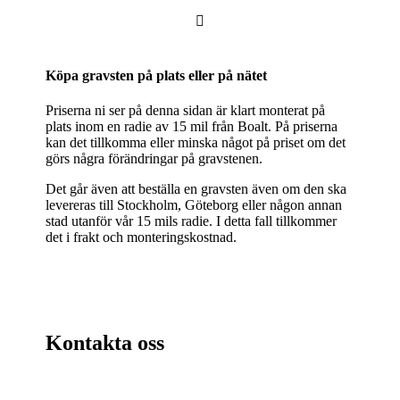

Köpa gravsten på plats eller på nätet
Priserna ni ser på denna sidan är klart monterat på
plats inom en radie av 15 mil från Boalt. På priserna
kan det tillkomma eller minska något på priset om det
görs några förändringar på gravstenen.
Det går även att beställa en gravsten även om den ska
levereras till Stockholm, Göteborg eller någon annan
stad utanför vår 15 mils radie. I detta fall tillkommer
det i frakt och monteringskostnad.
Kontakta oss