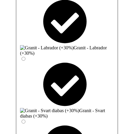
Granit - Labrador
(+30%)
Granit - Svart
diabas (+30%)