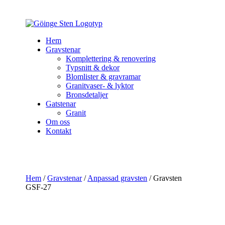
Hem
Gravstenar
Komplettering & renovering
Typsnitt & dekor
Blomlister & gravramar
Granitvaser- & lyktor
Bronsdetaljer
Gatstenar
Granit
Om oss
Kontakt
Hem
/
Gravstenar
/
Anpassad gravsten
/ Gravsten
GSF-27