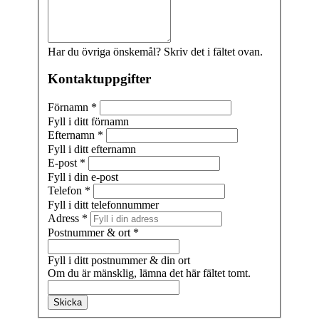
Har du övriga önskemål? Skriv det i fältet ovan.
Kontaktuppgifter
Förnamn
*
Fyll i ditt förnamn
Efternamn
*
Fyll i ditt efternamn
E-post
*
Fyll i din e-post
Telefon
*
Fyll i ditt telefonnummer
Adress
*
Postnummer & ort
*
Fyll i ditt postnummer & din ort
Om du är mänsklig, lämna det här fältet tomt.
Skicka