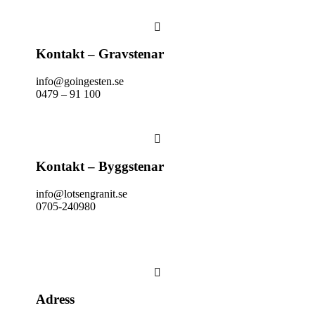

Kontakt – Gravstenar
info@goingesten.se
0479 – 91 100

Kontakt – Byggstenar
info@lotsengranit.se
0705-240980

Adress