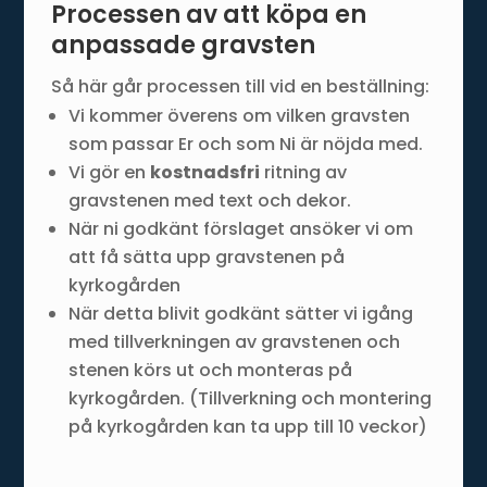
Processen av att köpa en
anpassade gravsten
Så här går processen till vid en beställning:
Vi kommer överens om vilken gravsten
som passar Er och som Ni är nöjda med.
Vi gör en
kostnadsfri
ritning av
gravstenen med text och dekor.
När ni godkänt förslaget ansöker vi om
att få sätta upp gravstenen på
kyrkogården
När detta blivit godkänt sätter vi igång
med tillverkningen av gravstenen och
stenen körs ut och monteras på
kyrkogården. (Tillverkning och montering
på kyrkogården kan ta upp till 10 veckor)