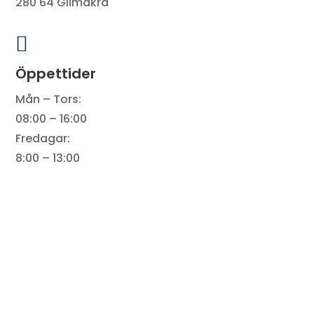
280 64 Glimåkra

Öppettider
Mån – Tors:
08:00 – 16:00
Fredagar:
8:00 – 13:00