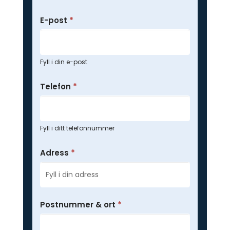
E-post
*
Fyll i din e-post
Telefon
*
Fyll i ditt telefonnummer
Adress
*
Postnummer & ort
*