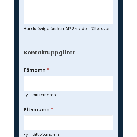
Har du övriga önskemål? Skriv det i fältet ovan.
Kontaktuppgifter
Förnamn
*
Fyll i ditt förnamn
Efternamn
*
Fyll i ditt efternamn