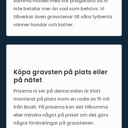
samma modell med vår prisgaranti så ni
inte betalar mer än vad som behövs. Vi
tillverkar även gravstenar till våra fyrbenta
vänner hundar och katter.
Köpa gravsten på plats eller
på nätet
Priserna ni ser på denna sidan är klart
monterat på plats inom en radie av 15 mil
från Boalt. På priserna kan det tillkomma
eller minska något på priset om det görs
några förändringar på gravstenen.