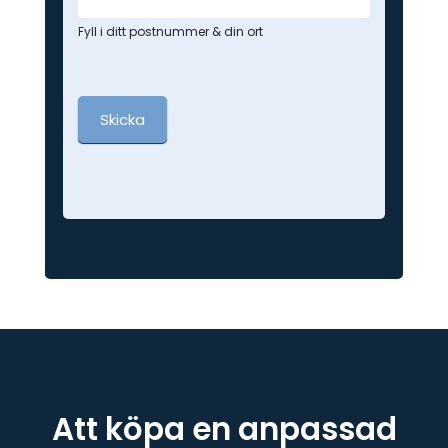
Fyll i ditt postnummer & din ort
Skicka
Att köpa en anpassad