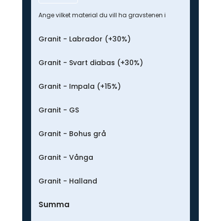
Ange vilket material du vill ha gravstenen i
Granit - Labrador (+30%)
Granit - Svart diabas (+30%)
Granit - Impala (+15%)
Granit - GS
Granit - Bohus grå
Granit - Vånga
Granit - Halland
Summa