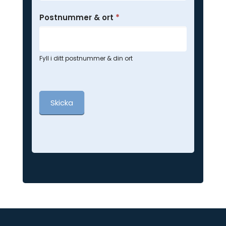
Postnummer & ort
*
Fyll i ditt postnummer & din ort
Skicka