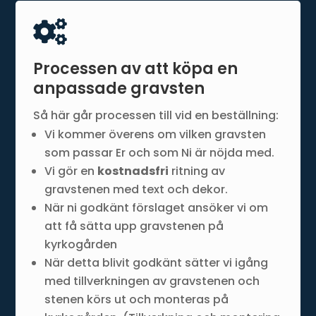

Processen av att köpa en
anpassade gravsten
Så här går processen till vid en beställning:
Vi kommer överens om vilken gravsten
som passar Er och som Ni är nöjda med.
Vi gör en
kostnadsfri
ritning av
gravstenen med text och dekor.
När ni godkänt förslaget ansöker vi om
att få sätta upp gravstenen på
kyrkogården
När detta blivit godkänt sätter vi igång
med tillverkningen av gravstenen och
stenen körs ut och monteras på