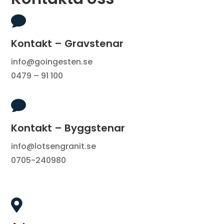

Kontakt – Gravstenar
info@goingesten.se
0479 – 91 100

Kontakt – Byggstenar
info@lotsengranit.se
0705-240980
