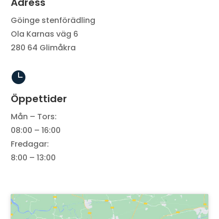
Adress
Göinge stenförädling
Ola Karnas väg 6
280 64 Glimåkra

Öppettider
Mån – Tors:
08:00 – 16:00
Fredagar:
8:00 – 13:00