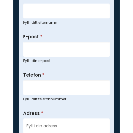
Fyll i ditt efternamn
E-post
*
Fyll i din e-post
Telefon
*
Fyll i ditt telefonnummer
Adress
*