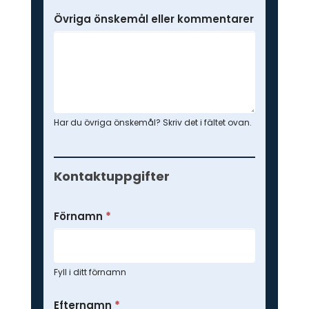
Övriga önskemål eller kommentarer
Har du övriga önskemål? Skriv det i fältet ovan.
Kontaktuppgifter
Förnamn
*
Fyll i ditt förnamn
Efternamn
*