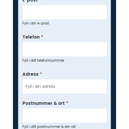
Fyll i din e-post
Telefon
*
Fyll i ditt telefonnummer
Adress
*
Postnummer & ort
*
Fyll i ditt postnummer & din ort