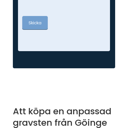
Skicka
Att köpa en anpassad
gravsten från Göinge