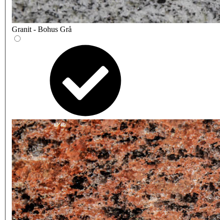
Granit - Bohus Grå