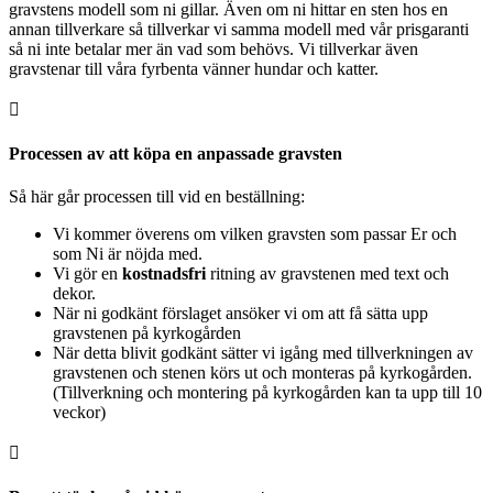
gravstens modell som ni gillar. Även om ni hittar en sten hos en
annan tillverkare så tillverkar vi samma modell med vår prisgaranti
så ni inte betalar mer än vad som behövs. Vi tillverkar även
gravstenar till våra fyrbenta vänner hundar och katter.

Processen av att köpa en anpassade gravsten
Så här går processen till vid en beställning:
Vi kommer överens om vilken gravsten som passar Er och
som Ni är nöjda med.
Vi gör en
kostnadsfri
ritning av gravstenen med text och
dekor.
När ni godkänt förslaget ansöker vi om att få sätta upp
gravstenen på kyrkogården
När detta blivit godkänt sätter vi igång med tillverkningen av
gravstenen och stenen körs ut och monteras på kyrkogården.
(Tillverkning och montering på kyrkogården kan ta upp till 10
veckor)
