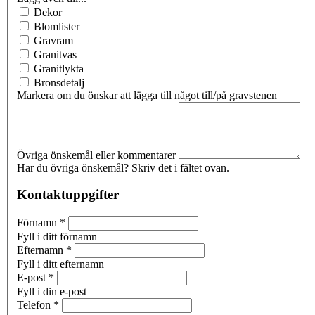
Dekor
Blomlister
Gravram
Granitvas
Granitlykta
Bronsdetalj
Markera om du önskar att lägga till något till/på gravstenen
Övriga önskemål eller kommentarer
Har du övriga önskemål? Skriv det i fältet ovan.
Kontaktuppgifter
Förnamn
*
Fyll i ditt förnamn
Efternamn
*
Fyll i ditt efternamn
E-post
*
Fyll i din e-post
Telefon
*