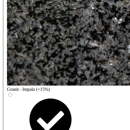
Granit - Impala (+15%)