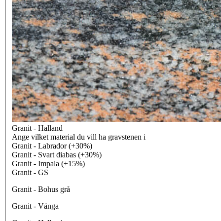
Granit - Halland
Ange vilket material du vill ha gravstenen i
Granit - Labrador (+30%)
Granit - Svart diabas (+30%)
Granit - Impala (+15%)
Granit - GS
Granit - Bohus grå
Granit - Vånga