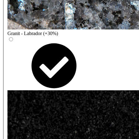
Granit - Labrador (+30%)