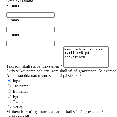
Granit - Halland
Summa
Summa
Summa
Text som skall stå på gravstenen
*
Skriv vilket namn och årtal som skall stå på gravstenen. Se exempel 
Antal framtida namn som skall stå på stenen
*
Inga
Tre namn
Ett namn
Fyra namn
Två namn
Vet ej
Markera hur många framtida namn skall stå på gravstenen?
Lägg även till...