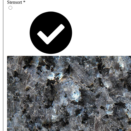
Stensort
*