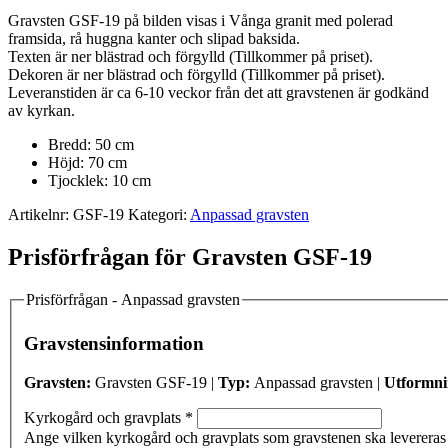
Gravsten GSF-19 på bilden visas i Vånga granit med polerad
framsida, rå huggna kanter och slipad baksida.
Texten är ner blästrad och förgylld (Tillkommer på priset).
Dekoren är ner blästrad och förgylld (Tillkommer på priset).
Leveranstiden är ca 6-10 veckor från det att gravstenen är godkänd
av kyrkan.
Bredd: 50 cm
Höjd: 70 cm
Tjocklek: 10 cm
Artikelnr:
GSF-19
Kategori:
Anpassad gravsten
Prisförfrågan för Gravsten GSF-19
Prisförfrågan - Anpassad gravsten
Gravstensinformation
Gravsten:
Gravsten GSF-19 |
Typ:
Anpassad gravsten |
Utformni
Kyrkogård och gravplats
*
Ange vilken kyrkogård och gravplats som gravstenen ska levereras t