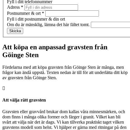
Fyll i ditt telefonnummer
Adress
*
Postnummer & ort
*
Fyll i ditt postnummer & din ort
Om du är mänsklig, lämna det här fältet tomt.
Skicka
Att köpa en anpassad gravsten från
Göinge Sten
Fördelarna med att köpa gravsten från Göinge Sten är många, men
frågor kan ändå uppstå. Texten nedan är till för att underlätta ditt köp
av gravsten från Göinge Sten.

Att välja rätt gravsten
Gravsten eller gravvård brukar dom kallas våra minnesmärken, och
dom finns i många olika former och färger i granit. Vilket kan bli
svårt att välja när det är dags. Vi kan tillverka praktiskt taget vilken
gravstens modell som helst. Vi hjälper er gärna med ritningar på den