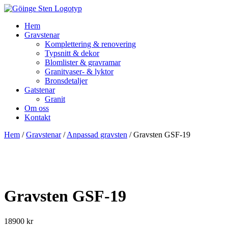
Hem
Gravstenar
Komplettering & renovering
Typsnitt & dekor
Blomlister & gravramar
Granitvaser- & lyktor
Bronsdetaljer
Gatstenar
Granit
Om oss
Kontakt
Hem
/
Gravstenar
/
Anpassad gravsten
/ Gravsten GSF-19
Gravsten GSF-19
18900
kr