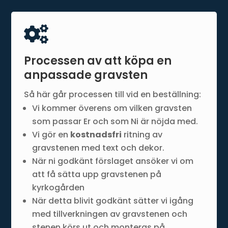

Processen av att köpa en
anpassade gravsten
Så här går processen till vid en beställning:
Vi kommer överens om vilken gravsten
som passar Er och som Ni är nöjda med.
Vi gör en
kostnadsfri
ritning av
gravstenen med text och dekor.
När ni godkänt förslaget ansöker vi om
att få sätta upp gravstenen på
kyrkogården
När detta blivit godkänt sätter vi igång
med tillverkningen av gravstenen och
stenen körs ut och monteras på