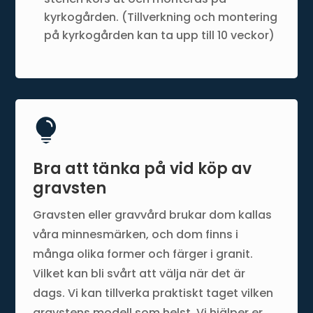
kyrkogården. (Tillverkning och montering
på kyrkogården kan ta upp till 10 veckor)

Bra att tänka på vid köp av
gravsten
Gravsten eller gravvård brukar dom kallas
våra minnesmärken, och dom finns i
många olika former och färger i granit.
Vilket kan bli svårt att välja när det är
dags. Vi kan tillverka praktiskt taget vilken
gravstens modell som helst. Vi hjälper er