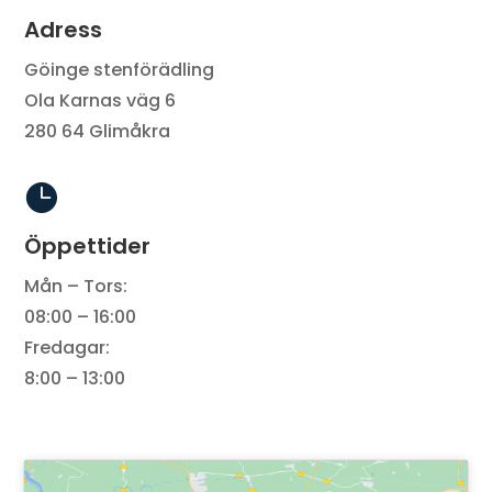
Adress
Göinge stenförädling
Ola Karnas väg 6
280 64 Glimåkra

Öppettider
Mån – Tors:
08:00 – 16:00
Fredagar:
8:00 – 13:00