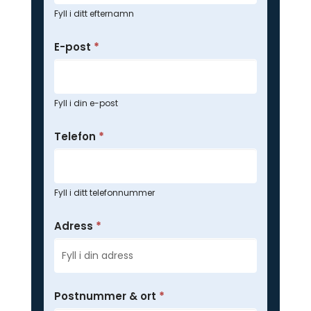
Fyll i ditt efternamn
E-post
*
Fyll i din e-post
Telefon
*
Fyll i ditt telefonnummer
Adress
*
Postnummer & ort
*