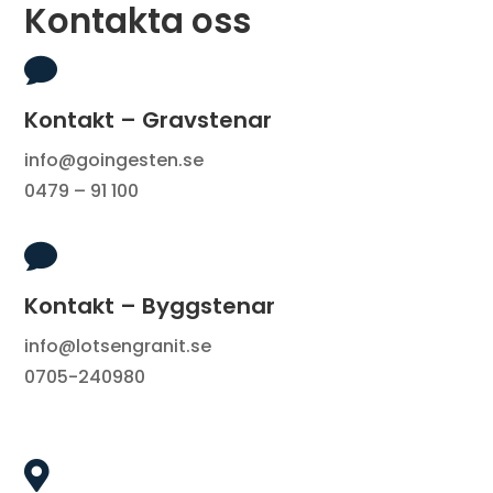
Kontakta oss

Kontakt – Gravstenar
info@goingesten.se
0479 – 91 100

Kontakt – Byggstenar
info@lotsengranit.se
0705-240980
