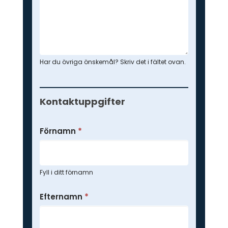
Har du övriga önskemål? Skriv det i fältet ovan.
Kontaktuppgifter
Förnamn
*
Fyll i ditt förnamn
Efternamn
*