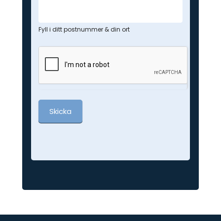
Fyll i ditt postnummer & din ort
Skicka