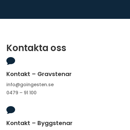
Kontakta oss

Kontakt – Gravstenar
info@goingesten.se
0479 – 91 100

Kontakt – Byggstenar