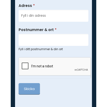
Adress
*
Postnummer & ort
*
Fyll i ditt postnummer & din ort
Skicka