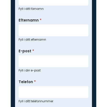
Fyll i ditt förnamn
Efternamn
*
Fyll i ditt efternamn
E-post
*
Fyll i din e-post
Telefon
*
Fyll i ditt telefonnummer