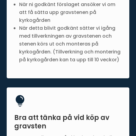
När ni godkänt förslaget ansöker vi om
att få sätta upp gravstenen på
kyrkogården
När detta blivit godkänt sätter vi igång
med tillverkningen av gravstenen och
stenen körs ut och monteras på
kyrkogården. (Tillverkning och montering
på kyrkogården kan ta upp till 10 veckor)

Bra att tänka på vid köp av
gravsten