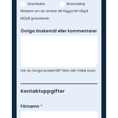
Granitlykta
Bronsdetalj
Markera om du önskar att lägga till något
till/på gravstenen
Övriga önskemål eller kommentarer
Har du övriga önskemål? Skriv det i fältet ovan.
Kontaktuppgifter
Förnamn
*