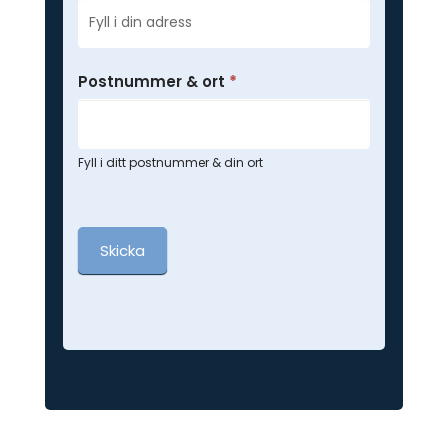
Postnummer & ort
*
Fyll i ditt postnummer & din ort
Skicka