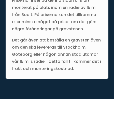
Priserna ni ser på denna sidan är klart
monterat på plats inom en radie av 15 mil
från Boalt. På priserna kan det tillkomma
eller minska något på priset om det görs
några förändringar på gravstenen.
Det går även att beställa en gravsten även
om den ska levereras till Stockholm,
Göteborg eller någon annan stad utanför
vår 15 mils radie. I detta fall tillkommer det i
frakt och monteringskostnad.