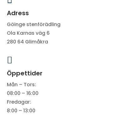
Adress
Göinge stenförädling
Ola Karnas väg 6
280 64 Glimåkra

Öppettider
Mån – Tors:
08:00 – 16:00
Fredagar:
8:00 – 13:00