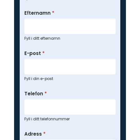
Efternamn
*
Fyll i ditt efternamn
E-post
*
Fyll i din e-post
Telefon
*
Fyll i ditt telefonnummer
Adress
*