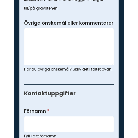
till/på gravstenen
Övriga önskemål eller kommentarer
Har du övriga önskemål? Skriv det i fältet ovan.
Kontaktuppgifter
Förnamn
*
Fyll i ditt förnamn