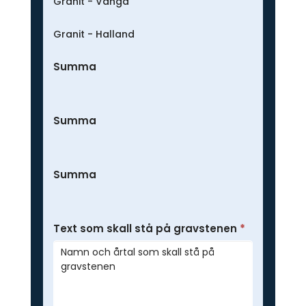
Granit - Vånga
Granit - Halland
Summa
Summa
Summa
Text som skall stå på gravstenen
*