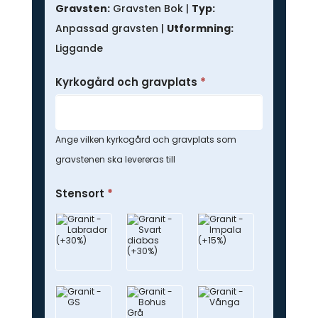
gravsten
Gravsten:
Gravsten Bok |
Typ:
Anpassad gravsten |
Utformning:
Liggande
Kyrkogård och gravplats
*
Ange vilken kyrkogård och gravplats som
gravstenen ska levereras till
Stensort
*