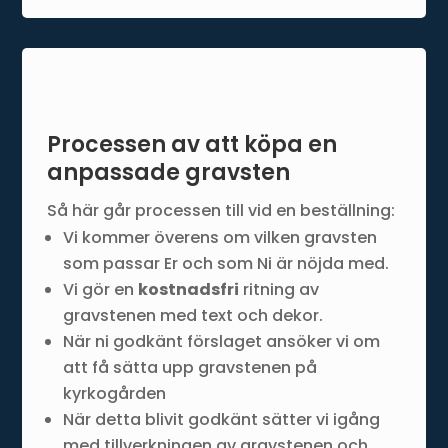
Processen av att köpa en
anpassade gravsten
Så här går processen till vid en beställning:
Vi kommer överens om vilken gravsten
som passar Er och som Ni är nöjda med.
Vi gör en
kostnadsfri
ritning av
gravstenen med text och dekor.
När ni godkänt förslaget ansöker vi om
att få sätta upp gravstenen på
kyrkogården
När detta blivit godkänt sätter vi igång
med tillverkningen av gravstenen och