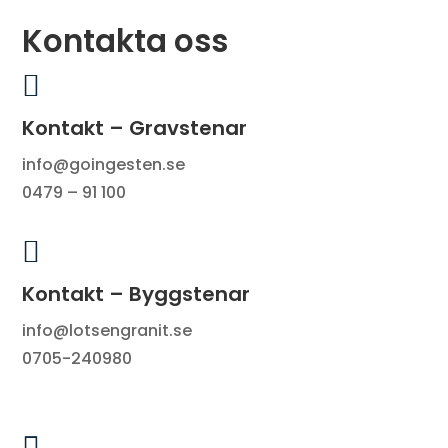
Kontakta oss

Kontakt – Gravstenar
info@goingesten.se
0479 – 91 100

Kontakt – Byggstenar
info@lotsengranit.se
0705-240980
